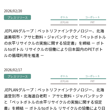
2026/02/20
プレスリリース
ボトル
コーポレート
JEPLAN
PRT
JEPLANグループ：ペットリファインテクノロジー、北海
道美唄市・アサヒ飲料・ジャパンテックと「ペットボトル
の水平リサイクルの実施に関する協定書」を締結 － ボト
ルtoボトル リサイクルの協働により日本国内のPETボト
ルの循環利用を推進 －
2026/02/17
プレスリリース
ボトル
コーポレート
JEPLAN
PRT
JEPLANグループ：ペットリファインテクノロジー、北海
道登別市・北海道白老町・ アサヒ飲料・ジャパンテック
と「ペットボトルの水平リサイクルの実施に関する協定
書」を締結 － ボトルtoボトル リサイクルの協働により日