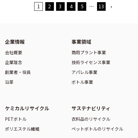
1
2
3
4
5
…
13
›
企業情報
事業領域
会社概要
商用プラント事業
企業理念
技術ライセンス事業
創業者・役員
アパレル事業
沿革
ボトル事業
ケミカルリサイクル
サステナビリティ
PETボトル
衣料品のリサイクル
ポリエステル繊維
ペットボトルのリサイクル