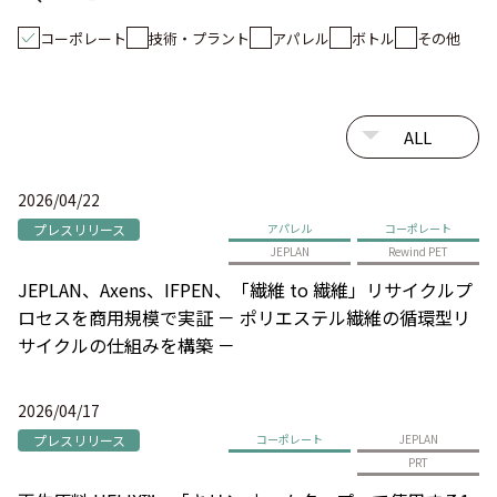
コーポレート
技術・プラント
アパレル
ボトル
その他
2026/04/22
プレスリリース
アパレル
コーポレート
JEPLAN
Rewind PET
JEPLAN、Axens、IFPEN、「繊維 to 繊維」リサイクルプ
ロセスを商用規模で実証 － ポリエステル繊維の循環型リ
サイクルの仕組みを構築 －
2026/04/17
プレスリリース
コーポレート
JEPLAN
PRT