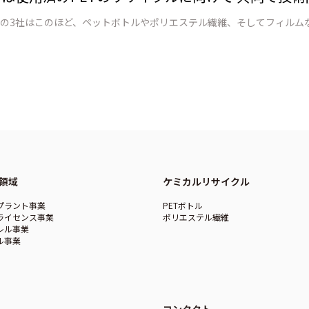
領域
ケミカルリサイクル
プラント事業
PETボトル
ライセンス事業
ポリエステル繊維
レル事業
ル事業