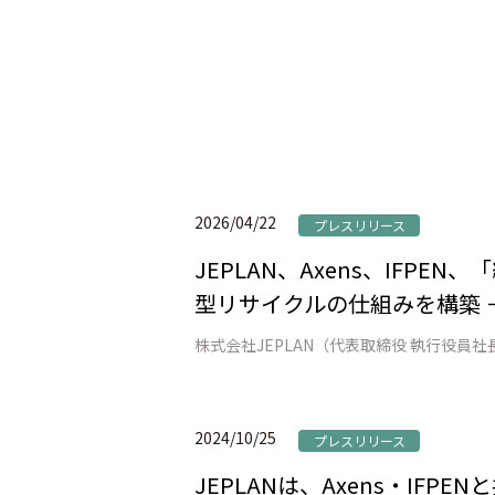
2026/04/22
プレスリリース
JEPLAN、Axens、IFP
型リサイクルの仕組みを構築 
2024/10/25
プレスリリース
JEPLANは、Axens・IFP