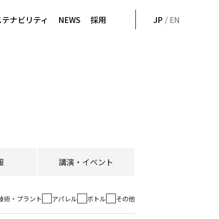
ステナビリティ
NEWS
採用
JP
/ EN
報
講演・イベント
技術・プラント
アパレル
ボトル
その他