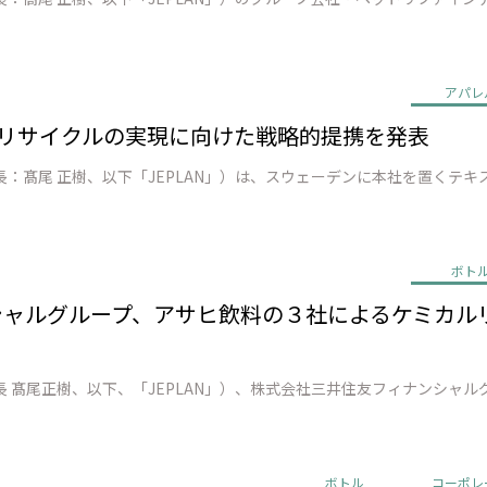
アパレ
o 繊維 リサイクルの実現に向けた戦略的提携を発表
ボト
ンシャルグループ、アサヒ飲料の３社によるケミカ
ボトル
コーポレ