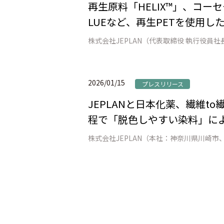
再生原料「HELIX™」、コーセ
LUEなど、再生PETを使用し
2026/01/15
プレスリリース
JEPLANと日本化薬、繊維
程で「脱色しやすい染料」によ