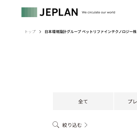
トップ
日本環境設計グループ ペットリファインテクノロジー株
全て
プ
絞り込む