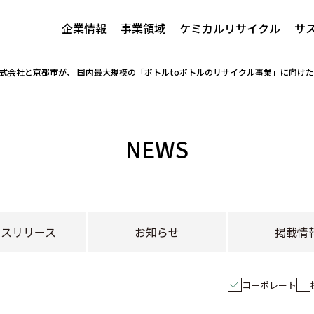
企業情報
事業領域
ケミカルリサイクル
サ
式会社と京都市が、 国内最大規模の「ボトルtoボトルのリサイクル事業」に向け
NEWS
レスリリース
お知らせ
掲載情
コーポレート