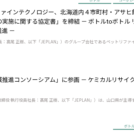
リファインテクノロジー、北海道内４市町村・アサヒ
実施に関する協定書」を締結 － ボトルtoボトル
進 －
地域推進コンソーシアム」に参画 － ケミカルリサイ
ボト