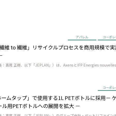
アパレル
コーポレ
EN、「繊維 to 繊維」リサイクルプロセスを商用規模
－
コーポレ
ン ホームタップ」で使用する1L PETボトルに採用
ル用PETボトルへの展開を拡大 －