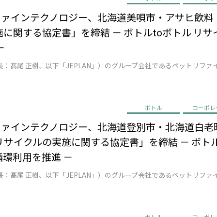
リファインテクノロジー、北海道美唄市・アサヒ飲
に関する協定書」を締結 － ボトルtoボトル リ
－
ボトル
コーポレ
リファインテクノロジー、北海道登別市・北海道白老
サイクルの実施に関する協定書」を締結 － ボトル
循環利用を推進 －
ボトル
コーポレ