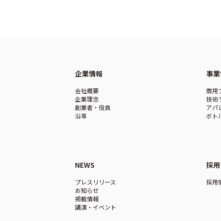
企業情報
事業
会社概要
商用
企業理念
技術
創業者・役員
アパ
沿革
ボト
NEWS
採用
プレスリリース
採用
お知らせ
掲載情報
講演・イベント