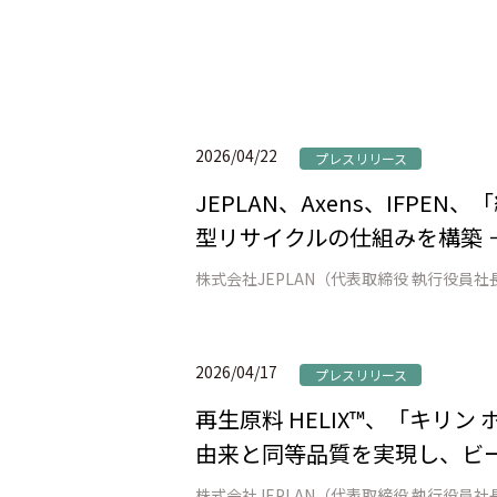
2026/04/22
プレスリリース
JEPLAN、Axens、IFP
型リサイクルの仕組みを構築 
2026/04/17
プレスリリース
再生原料 HELIX™、「キリ
由来と同等品質を実現し、ビー