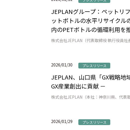
JEPLANグループ：ペット
ットボトルの水平リサイクルの
内のPETボトルの循環利用を推
2026/01/30
プレスリリース
JEPLAN、山口県「GX戦略
GX産業創出に貢献 －
2026/01/29
プレスリリース