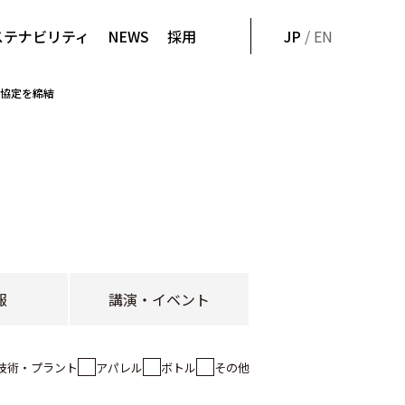
ステナビリティ
NEWS
採用
JP
/ EN
た協定を締結
報
講演・イベント
技術・プラント
アパレル
ボトル
その他