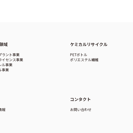
領域
ケミカルリサイクル
プラント事業
PETボトル
ライセンス事業
ポリエステル繊維
レル事業
ル事業
コンタクト
情報
お問い合わせ