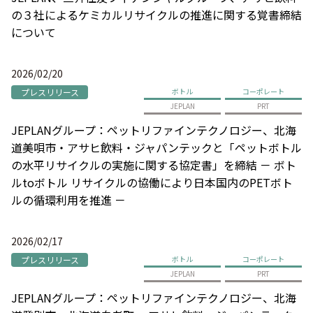
の３社によるケミカルリサイクルの推進に関する覚書締結
について
2026/02/20
プレスリリース
ボトル
コーポレート
JEPLAN
PRT
JEPLANグループ：ペットリファインテクノロジー、北海
道美唄市・アサヒ飲料・ジャパンテックと「ペットボトル
の水平リサイクルの実施に関する協定書」を締結 － ボト
ルtoボトル リサイクルの協働により日本国内のPETボト
ルの循環利用を推進 －
2026/02/17
プレスリリース
ボトル
コーポレート
JEPLAN
PRT
JEPLANグループ：ペットリファインテクノロジー、北海