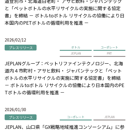
道登別市・北海道白老町・ アサヒ飲料・ジャパンテック
と「ペットボトルの水平リサイクルの実施に関する協定
書」を締結 － ボトルtoボトル リサイクルの協働により日
本国内のPETボトルの循環利用を推進 －
2026/02/12
プレスリリース
ボトル
コーポレート
JEPLAN
PRT
JEPLANグループ：ペットリファインテクノロジー、北海
道内４市町村・アサヒ飲料・ ジャパンテックと「ペット
ボトルの水平リサイクルの実施に関する協定書」を締結
－ ボトルtoボトル リサイクルの協働により日本国内のPE
Tボトルの循環利用を推進 －
2026/01/30
プレスリリース
コーポレート
JEPLAN
JEPLAN、山口県「GX戦略地域推進コンソーシアム」に参