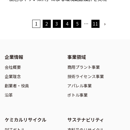
1
2
3
4
5
…
11
›
企業情報
事業領域
会社概要
商用プラント事業
企業理念
技術ライセンス事業
創業者・役員
アパレル事業
沿革
ボトル事業
ケミカルリサイクル
サステナビリティ
PETボトル
衣料品のリサイクル